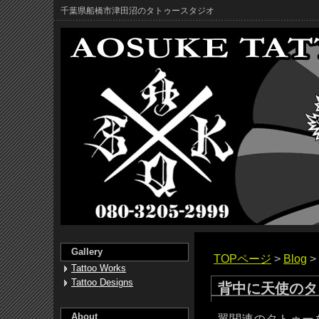
千葉県船橋市津田沼のタトゥースタジオ
Gallery
TOPページ
>
Blog
>
Tattoo Works
Tattoo Designs
背中に天使のタ
About