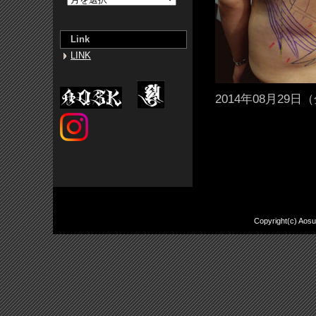
Link
LINK
2014年08月29日（金
Copyright(c) Aos