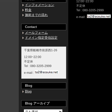
12:00~22:00
インフォメーション
不定休
料金
Tel : 080-3205-2999
施術までの流れ
e-mail :
Contact
メールフォーム
ドメイン指定受信設定
千葉県船橋市前原西1-26
12:00~22:00
不定休
Tel : 080-3205-2999
e-mail :
Blog
Blog
Blog アーカイブ