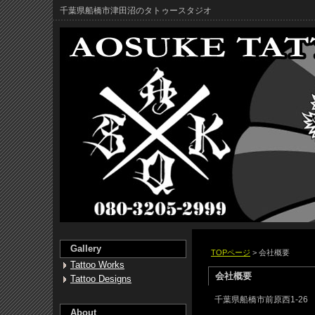
千葉県船橋市津田沼のタトゥースタジオ
Gallery
TOPページ
> 会社概要
Tattoo Works
会社概要
Tattoo Designs
千葉県船橋市前原西1-26
About