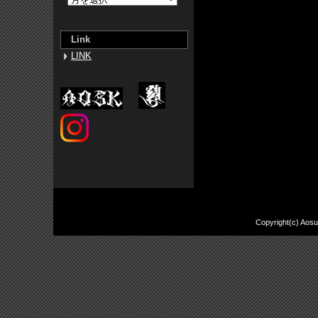
Link
LINK
Copyright(c) Aos